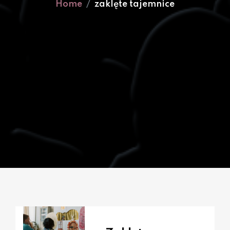
Home
zaklęte tajemnice