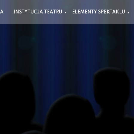
NA
INSTYTUCJA TEATRU
ELEMENTY SPEKTAKLU