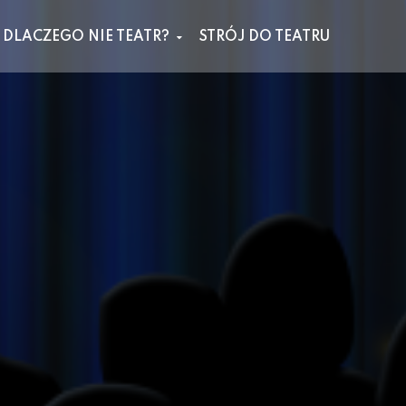
DLACZEGO NIE TEATR?
STRÓJ DO TEATRU