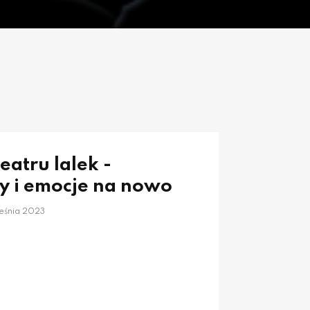
eatru lalek -
y i emocje na nowo
eśnia 2023