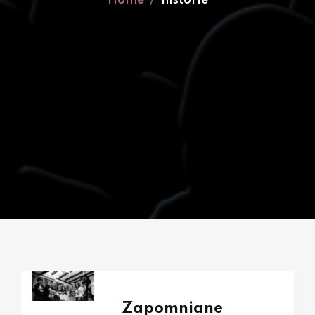
Home
historie
Zapomniane